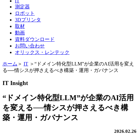
IT
測定器
ロボット
3Dプリンタ
取材
動画
資料ダウンロード
お問い合わせ
オリックス・レンテック
ホーム
＞
IT
＞
“ドメイン特化型LLM”が企業のAI活用を変え
る──情シスが押さえるべき構築・運用・ガバナンス
IT Insight
“ドメイン特化型LLM”が企業のAI活用
を変える──情シスが押さえるべき構
築・運用・ガバナンス
2026.02.26