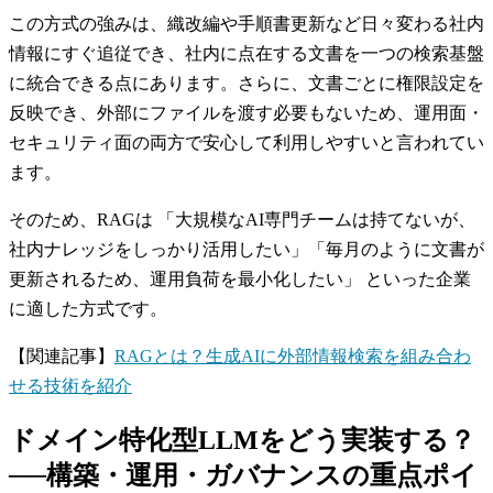
この方式の強みは、織改編や手順書更新など日々変わる社内
情報にすぐ追従でき、社内に点在する文書を一つの検索基盤
に統合できる点にあります。さらに、文書ごとに権限設定を
反映でき、外部にファイルを渡す必要もないため、運用面・
セキュリティ面の両方で安心して利用しやすいと言われてい
ます。
そのため、RAGは 「大規模なAI専門チームは持てないが、
社内ナレッジをしっかり活用したい」「毎月のように文書が
更新されるため、運用負荷を最小化したい」 といった企業
に適した方式です。
【関連記事】
RAGとは？生成AIに外部情報検索を組み合わ
せる技術を紹介
ドメイン特化型LLMをどう実装する？
──構築・運用・ガバナンスの重点ポイ