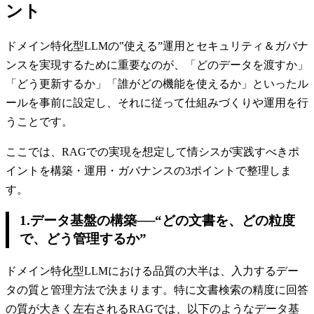
ント
ドメイン特化型LLMの‟使える”運用とセキュリティ＆ガバナ
ンスを実現するために重要なのが、「どのデータを渡すか」
「どう更新するか」「誰がどの機能を使えるか」といったル
ールを事前に設定し、それに従って仕組みづくりや運用を行
うことです。
ここでは、RAGでの実現を想定して情シスが実践すべきポ
イントを構築・運用・ガバナンスの3ポイントで整理しま
す。
1.データ基盤の構築──“どの文書を、どの粒度
で、どう管理するか”
ドメイン特化型LLMにおける品質の大半は、入力するデー
タの質と管理方法で決まります。特に文書検索の精度に回答
の質が大きく左右されるRAGでは、以下のようなデータ基