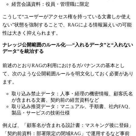
経営会議資料：役員・管理職に限定
こうして“ユーザーがアクセス権を持っている文書しか使え
ない”状態を強制することで、RAGによる情報漏えいの可能
性は大きく抑えられます。
ナレッジ公開範囲のルール化──“入れるデータ”と“入れない
データ”を統治する
前述のとおりRAGの利用におけるガバナンスの基本とし
て、次のような公開範囲ルールを明文化しておく必要があり
ます。
取り込み禁止データ：人事・経理の機密情報、顧客氏名
が含まれる文書、契約前の経営資料など
取り込み推奨データ：マニュアル、手順書、社内FAQ、
製品・サービスの技術仕様
例えば、「顧客名が含まれる設計書：マスキング後に登録」
「契約前資料：部署限定の閉域RAG」で運用するなど事前