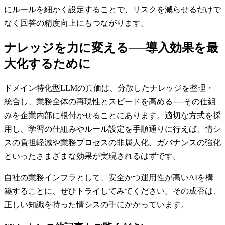
にルールを細かく設定することで、リスクを減らせるだけで
なく回答の精度向上にもつながります。
ナレッジを力に変える──導入効果を最
大化するために
ドメイン特化型LLMの真価は、分散したナレッジを整理・
統合し、業務全体の再現性とスピードを高める──その仕組
みを企業内部に根付かせることにあります。適切な方式を採
用し、学習の仕組みやルール設定を手順通りに行えば、情シ
スの負担軽減や業務プロセスの非属人化、ガバナンスの強化
といったさまざまな効果が実現されるはずです。
自社の業務インフラとして、安全かつ運用性が高いAIを構
築することに、ぜひトライしてみてください。その成否は、
正しい知識を持った情シスの手にかかっています。