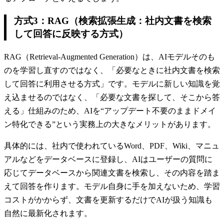
方式3：RAG（検索拡張生成：社内文書を検索
して回答に反映する方式）
RAG（Retrieval-Augmented Generation）は、AIモデルそのも
のを学習し直すのではなく、「必要なときに社内文書を検索
して回答に利用させる方式」です。モデルに新しい知識を覚
え込ませるのではなく、「必要な文書を探して、そこから答
える」仕組みのため、AIを“アップデート不要のままドメイ
ン特化できる”という実務上の大きなメリットがあります。
具体的には、社内で使われているWord、PDF、Wiki、マニュ
アルなどをデータベースに登録し、AIはユーザーの質問に
応じてデータベースから関連文書を検索し、その内容を踏ま
えて回答を作ります。モデル自身に手を加えないため、学習
コストがかからず、文書を更新するだけでAIが扱う知識も
自然に最新化されます。