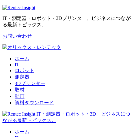
IT・測定器・ロボット・3Dプリンター、ビジネスにつなが
る最新トピックス。
お問い合わせ
ホーム
IT
ロボット
測定器
3Dプリンター
取材
動画
資料ダウンロード
ホーム