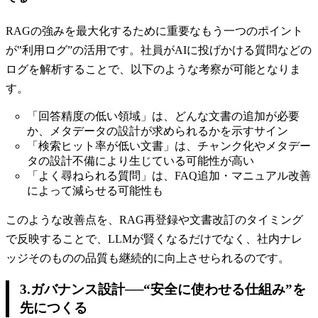
RAGの強みを最大化するために重要なもう一つのポイント
が‟利用ログ”の活用です。社員がAIに投げかける質問などの
ログを解析することで、以下のような考察が可能となりま
す。
「回答精度の低い領域」は、どんな文書の追加が必要
か、メタデータの設計が求められるかを示すサイン
「検索ヒット率が低い文書」は、チャンク化やメタデー
タの設計不備により生じている可能性が高い
「よく尋ねられる質問」は、FAQ追加・マニュアル改善
によって減らせる可能性も
このような改善点を、RAG再登録や文書改訂のタイミング
で反映することで、LLMが賢くなるだけでなく、社内ナレ
ッジそのものの品質も継続的に向上させられるのです。
3.ガバナンス設計──“安全に使わせる仕組み”を
先につくる