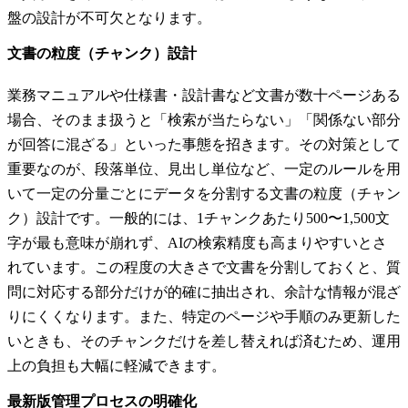
盤の設計が不可欠となります。
文書の粒度（チャンク）設計
業務マニュアルや仕様書・設計書など文書が数十ページある
場合、そのまま扱うと「検索が当たらない」「関係ない部分
が回答に混ざる」といった事態を招きます。その対策として
重要なのが、段落単位、見出し単位など、一定のルールを用
いて一定の分量ごとにデータを分割する文書の粒度（チャン
ク）設計です。一般的には、1チャンクあたり500〜1,500文
字が最も意味が崩れず、AIの検索精度も高まりやすいとさ
れています。この程度の大きさで文書を分割しておくと、質
問に対応する部分だけが的確に抽出され、余計な情報が混ざ
りにくくなります。また、特定のページや手順のみ更新した
いときも、そのチャンクだけを差し替えれば済むため、運用
上の負担も大幅に軽減できます。
最新版管理プロセスの明確化