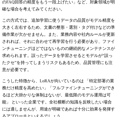
のFAQ回答の精度をもう一段上げたい」など、対象領域が明
確な場合を考えてみてください。
この方式では、追加学習に使うデータの品質がモデル精度を
大きく左右するため、文書の整形・選別・タグ付けなどの準
備作業が欠かせません。また、業務内容や社内ルールが更新
されれば、それに合わせて再学習を行う必要があり、ファイ
ンチューニングほどではないものの継続的なメンテナンスが
求められます。誤ったデータを学習させるとモデルが“誤っ
たクセ”を持ってしまうリスクもあるため、品質管理にも注
意が必要です。
こうした特徴から、LoRAが向いているのは 「特定部署の業
務だけ精度を高めたい」「フルファインチューニングができ
るほど大掛かりな体制はないが、最低限のモデル運用は可
能」 といった企業です。全社横断の知識を反映したい場合
には適しませんが、用途が明確であれば十分に効果を発揮す
るアプローチといえるでしょう。