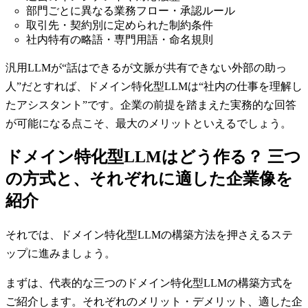
部門ごとに異なる業務フロー・承認ルール
取引先・契約別に定められた制約条件
社内特有の略語・専門用語・命名規則
汎用LLMが“話はできるが文脈が共有できない外部の助っ
人”だとすれば、ドメイン特化型LLMは“社内の仕事を理解し
たアシスタント”です。企業の前提を踏まえた実務的な回答
が可能になる点こそ、最大のメリットといえるでしょう。
ドメイン特化型LLMはどう作る？ 三つ
の方式と、それぞれに適した企業像を
紹介
それでは、ドメイン特化型LLMの構築方法を押さえるステ
ップに進みましょう。
まずは、代表的な三つのドメイン特化型LLMの構築方式を
ご紹介します。それぞれのメリット・デメリット、適した企