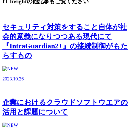
IT Insightの他記事もご覧ください
セキュリティ対策をすること自体が社
会的意義になりつつある現代にて
『IntraGuardian2+』の接続制御がもた
らすもの
2023.10.26
企業におけるクラウドソフトウエアの
活用と課題について