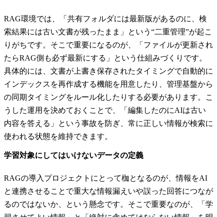
RAG環境では、「共有フォルダには最新版があるのに、検
索結果には古い文書が残ったまま」という“二重管理”が起こ
りがちです。そこで重要になるのが、「ファイルが更新され
たらRAG側も必ず最新にする」という仕組みづくりです。
具体的には、文書が上書き保存されたタイミングで自動的に
インデックスを再作成する機能を用意したり、管理基盤から
の同期タイミングをルール化したりする必要があります。こ
うした運用を決めておくことで、「編集したのにAIは古い
内容を答える」という事故を防ぎ、常に正しい情報が検索に
使われる状態を維持できます。
学習対象にしてはいけないデータの定義
RAGの導入プロジェクトにとって枷となるのが、情報をAI
と連携させることで重大な情報漏えいや誤った回答につなが
るのではないか、という懸念です。そこで重要なのが、「学