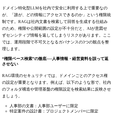
ドメイン特化型LLMを社内で安全に利用する上で重要なの
が、「誰が、どの情報にアクセスできるのか」という権限統
制です。RAGは社内文書を検索して回答を生成する仕組み
のため、権限や公開範囲の設定が不十分だと、AIが意図せ
ずセンシティブ情報を返してしまうリスクがあります。ここ
では、運用段階で不可欠となるガバナンスの3つの観点を整
理します。
“権限ベース検索”の徹底──人事情報・経営資料を誤って返
させない
RAG環境のセキュリティでは、ドメインごとのアクセス権
の設定が重要となります。例えば、以下のような形で、社内
のフォルダ構造や管理基盤の権限設定を検索結果に反映させ
ましょう。
人事部の文書：人事部ユーザーに限定
特定案件の設計書：プロジェクトメンバーに限定