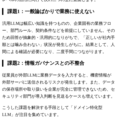
課題1：一般論ばかりで業務に使えない
汎用LLMは幅広い知識を持つものの、企業固有の業務フロ
ー、部門ルール、契約条件などを前提にしていません。その
ため回答が抽象的・汎用的になりがちで、「正しいが社内手
順とは噛み合わない」状況が発生しがちに。結果として、人
間による確認が必要になり、二度手間につながります。
課題2：情報ガバナンスとの不整合
従業員が外部LLMに業務データを入力すると、機密情報が
外部サーバに送信されるリスクが発生します。また、データ
の保存場所や取り扱いを企業が完全に管理できないため、セ
キュリティ部門が導入判断を見送るケースも増えています。
こうした課題を解決する手段として「ドメイン特化型
LLM」が注目を集めています。