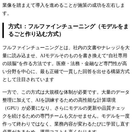
業像を踏まえて導入を進めることが施策の成功を左右しま
す。
方式1：フルファインチューニング（モデルをま
るごと作り込む方式）
フルファインチューニングとは、社内の文書やナレッジを大
量に読み込ませ、AIモデルそのものを書き換えて“自社専用
の頭脳”を作る方法です。医療・法務・金融など専門性が高
い分野を中心に、最も正確で一貫した回答を出せる構築方式
として注目されています
一方で、この方式は大規模な体制が必要です。大量のデータ
整理に加えて、AIを訓練するための高性能な計算環境
（GPU）が必要になり、さらにモデルの更新や品質チェッ
クを続けるための専門チームも欠かせません。モデルを一度
作って終わりではなく、業務内容が変わるたびに学習し直す
必要があるため、運用コストも高くなります。