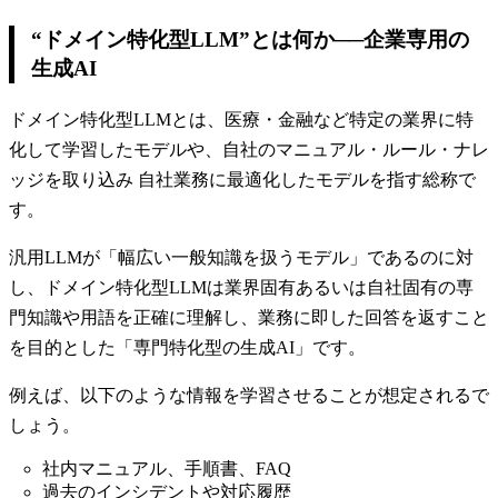
“ドメイン特化型LLM”とは何か──企業専用の
生成AI
ドメイン特化型LLMとは、医療・金融など特定の業界に特
化して学習したモデルや、自社のマニュアル・ルール・ナレ
ッジを取り込み 自社業務に最適化したモデルを指す総称で
す。
汎用LLMが「幅広い一般知識を扱うモデル」であるのに対
し、ドメイン特化型LLMは業界固有あるいは自社固有の専
門知識や用語を正確に理解し、業務に即した回答を返すこと
を目的とした「専門特化型の生成AI」です。
例えば、以下のような情報を学習させることが想定されるで
しょう。
社内マニュアル、手順書、FAQ
過去のインシデントや対応履歴