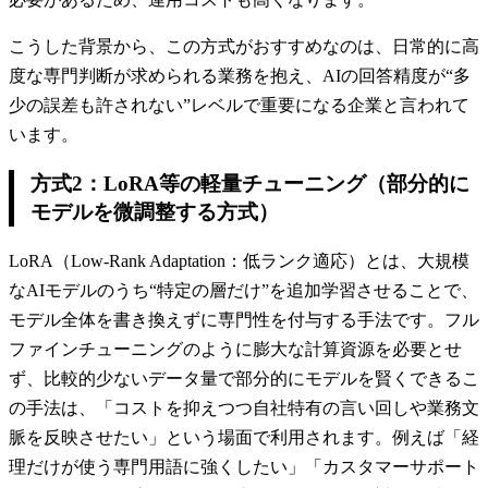
こうした背景から、この方式がおすすめなのは、日常的に高
度な専門判断が求められる業務を抱え、AIの回答精度が“多
少の誤差も許されない”レベルで重要になる企業と言われて
います。
方式2：LoRA等の軽量チューニング（部分的に
モデルを微調整する方式）
LoRA（Low-Rank Adaptation：低ランク適応）とは、大規模
なAIモデルのうち“特定の層だけ”を追加学習させることで、
モデル全体を書き換えずに専門性を付与する手法です。フル
ファインチューニングのように膨大な計算資源を必要とせ
ず、比較的少ないデータ量で部分的にモデルを賢くできるこ
の手法は、「コストを抑えつつ自社特有の言い回しや業務文
脈を反映させたい」という場面で利用されます。例えば「経
理だけが使う専門用語に強くしたい」「カスタマーサポート