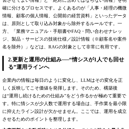
習させてよい情報」と「絶対に含めてはならない情報」を明
確に分けるプロセスです。よくあるのが「人事・経理の機微
情報、顧客の個人情報、公開前の経営資料」といったデータ
は、原則として取り込み対象から除外するルールです。一
方、「業務マニュアル・手順書やFAQ・問い合わせナレッ
ジ、製品・サービスの技術仕様／設計情報（※顧客名や案件
名を除外）」などは、RAGの対象として非常に有用です。
2.更新と運用の仕組み──“情シスが1人でも回せ
る”運用ラインへ
企業内の情報は毎日のように変化し、LLMはその変化を正
しく反映してこそ価値を発揮します。そのため、構築後
は“運用し続けるための仕組み”をどう作るかが極めて重要で
す。特に情シスが少人数で運用する場合は、手作業を最小限
に抑えたライン設計が欠かせません。ここでは、運用を成立
させるためのポイントを整理します。