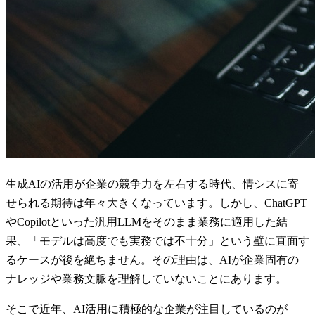
生成AIの活用が企業の競争力を左右する時代、情シスに寄
せられる期待は年々大きくなっています。しかし、ChatGPT
やCopilotといった汎用LLMをそのまま業務に適用した結
果、「モデルは高度でも実務では不十分」という壁に直面す
るケースが後を絶ちません。その理由は、AIが企業固有の
ナレッジや業務文脈を理解していないことにあります。
そこで近年、AI活用に積極的な企業が注目しているのが