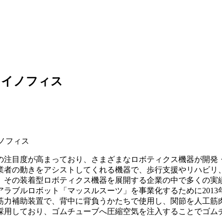
るイノフィス
注目度が高まっており、さまざまなロボティクス機器が開発
業者の動きをアシストしてくれる機器で、歩行支援やリハビリ
。その装着型ロボティクス機器を展開する企業の中で多くの実
ラブルロボット「マッスルスーツ」を事業化するために2013
筋力補助装置で、背中に背負うかたちで使用し、関節を人工筋
採用しており、ゴムチューブへ圧縮空気を注入することでゴム