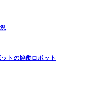
況
ボットの協働ロボット