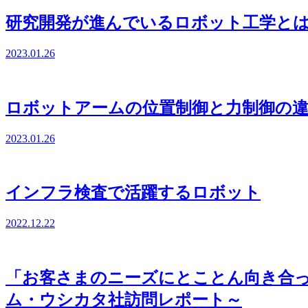
研究開発が進んでいるロボット工学と
2023.01.26
ロボットアームの位置制御と力制御の
2023.01.26
インフラ検査で活躍するロボット
2022.12.22
「お客さまのニーズにとことん向き合っ
ム・ウシカタ社訪問レポート～