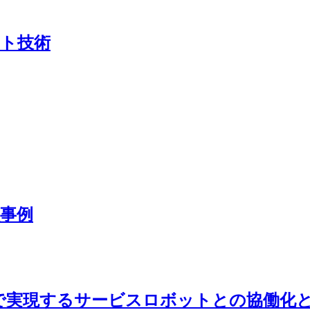
ト技術
事例
cBase®』で実現するサービスロボットとの協