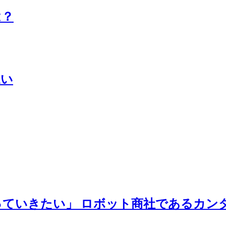
は？
違い
ていきたい」 ロボット商社であるカン