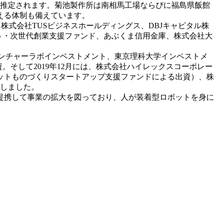
ると推定されます。菊池製作所は南相馬工場ならびに福島県飯館
える体制も備えています。
株式会社TUSビジネスホールディングス、DBJキャピタル株
ほう・次世代創業支援ファンド、あぶくま信用金庫、株式会社大
会社ベンチャーラボインベストメント、東京理科大学インベストメ
。そして2019年12月には、株式会社ハイレックスコーポレー
ットものづくりスタートアップ支援ファンドによる出資）、株
資しました。
提携して事業の拡大を図っており、人が装着型ロボットを身に