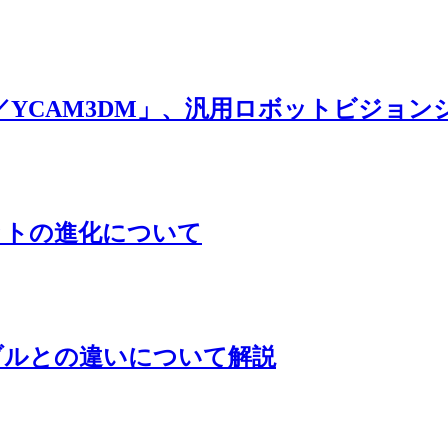
D／YCAM3DM」、汎用ロボットビジョン
ットの進化について
ブルとの違いについて解説