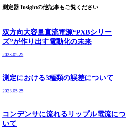
測定器 Insightの他記事もご覧ください
双方向大容量直流電源“PXBシリー
ズ”が作り出す電動化の未来
2023.05.25
測定における3種類の誤差について
2023.05.25
コンデンサに流れるリップル電流につ
いて