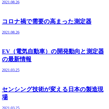
2021.08.26
コロナ禍で需要の高まった測定器
2021.08.26
EV（電気自動車）の開発動向と測定器
の最新情報
2021.03.25
センシング技術が変える日本の製造現
場
2021.03.25