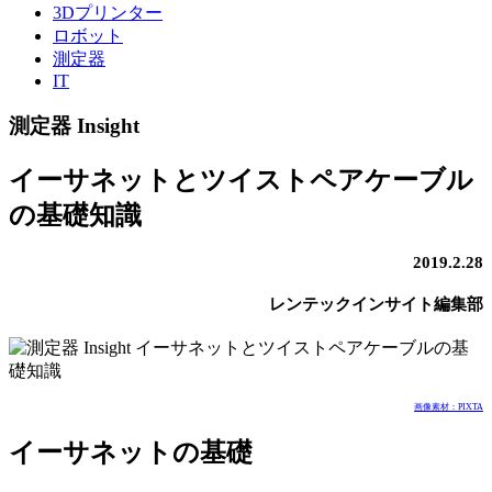
3Dプリンター
ロボット
測定器
IT
測定器 Insight
イーサネットとツイストペアケーブル
の基礎知識
2019.2.28
レンテックインサイト編集部
画像素材：PIXTA
イーサネットの基礎