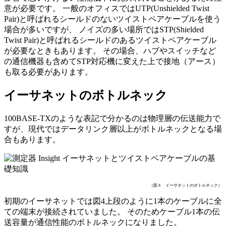
意が必要です。 一般のオフィスではUTP(Unshielded Twist
Pair)と呼ばれるシールドのないツイストペアケーブルを使う
場合が多いですが、 ノイズの多い場所ではSTP(Shielded
Twist Pair)と呼ばれるシールドのあるツイストペアケーブル
が必要なときもあります。 その場合、ハブやスイッチなど
の通信機器も含めてSTP対応機に変えた上で接地（アース）
も取る必要があります。
イーサネットのボトルネック
100BASE-TXのような表記で分かるのは物理層の伝送能力で
すが、現代ではデータリンク層以上がボトルネックとなる場
合もあります。
（図４ イーサネットのボトルネック）
初期のイーサネットでは図4上段のように1本のケーブルに全
ての端末が接続されていました。 そのためケーブル1本の伝
送容量が通信性能のボトルネックになりました。