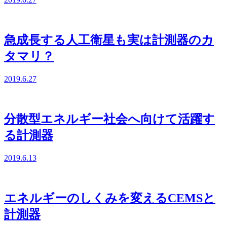
急成長する人工衛星も実は計測器のカ
タマリ？
2019.6.27
分散型エネルギー社会へ向けて活躍す
る計測器
2019.6.13
エネルギーのしくみを変えるCEMSと
計測器