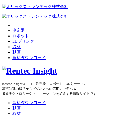
IT
測定器
ロボット
3Dプリンター
取材
動画
資料ダウンロード
Rentec Insightは、IT、測定器、ロボット、3Dをテーマに、
基礎知識の習得からビジネスへの応用まで学べる、
最新テクノロジーやソリューションを紹介する情報サイトです。
資料ダウンロード
動画
取材