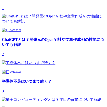
1
2023.03.30
ChatGPTとは？開発元のOpenAI社や文章作成AIの性能につ
いても解説
2
2022.05.26
半導体不足はいつまで続く？
3