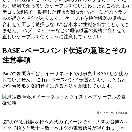
め、現場で余っていたケーブルを使いまわしたところ実はカ
テゴリ3規格で、期待した速度が出なかった、などのトラブ
ルが起きる場合があります。 ケーブルを通信機器の規格に
合わせて正しく選択しなければ本来の性能を出すことができ
ません。 ハブ、スイッチなどの通信機器の規格に合わせて
正しいケーブルを使うように注意してください。
BASE=ベースバンド伝送の意味とその
注意事項
Part2の変調方式は、イーサネットでは事実上BASEしか使わ
れていません。 これはベースバンド伝送といい、もともと
の信号波形を変調せずに送る方法を意味しています。
（図３ ベースバンド伝送とは）
図3の(A)は変調を行う方式のイメージです。人間の音声をマ
イクで拾うと数十～数千ヘルツの電気信号が得られますが、