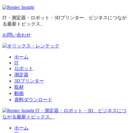
IT・測定器・ロボット・3Dプリンター、ビジネスにつなが
る最新トピックス。
お問い合わせ
ホーム
IT
ロボット
測定器
3Dプリンター
取材
動画
資料ダウンロード
ホーム