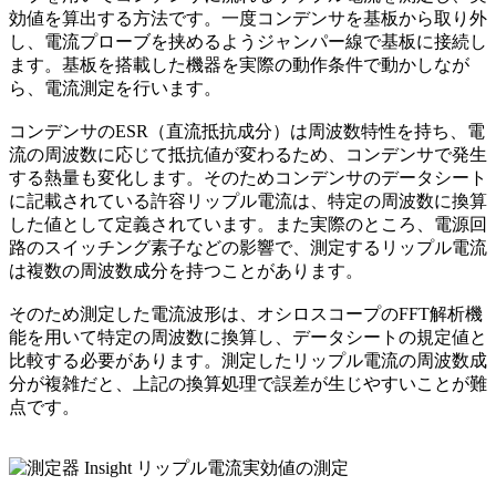
効値を算出する方法です。一度コンデンサを基板から取り外
し、電流プローブを挟めるようジャンパー線で基板に接続し
ます。基板を搭載した機器を実際の動作条件で動かしなが
ら、電流測定を行います。
コンデンサのESR（直流抵抗成分）は周波数特性を持ち、電
流の周波数に応じて抵抗値が変わるため、コンデンサで発生
する熱量も変化します。そのためコンデンサのデータシート
に記載されている許容リップル電流は、特定の周波数に換算
した値として定義されています。また実際のところ、電源回
路のスイッチング素子などの影響で、測定するリップル電流
は複数の周波数成分を持つことがあります。
そのため測定した電流波形は、オシロスコープのFFT解析機
能を用いて特定の周波数に換算し、データシートの規定値と
比較する必要があります。測定したリップル電流の周波数成
分が複雑だと、上記の換算処理で誤差が生じやすいことが難
点です。