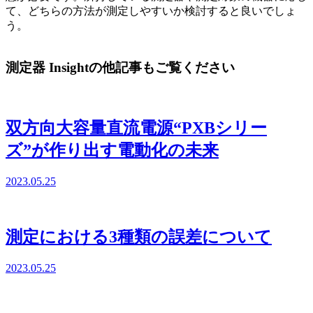
て、どちらの方法が測定しやすいか検討すると良いでしょ
う。
測定器 Insightの他記事もご覧ください
双方向大容量直流電源“PXBシリー
ズ”が作り出す電動化の未来
2023.05.25
測定における3種類の誤差について
2023.05.25