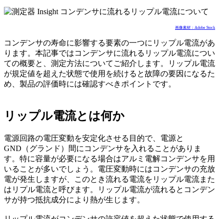
画像素材：Adobe Stock
コンデンサの寿命に影響する要素の一つにリップル電流があ
ります。本記事ではコンデンサに流れるリップル電流につい
ての概要と、測定方法についてご紹介します。リップル電流
が規定値を超えた状態で使用を続けると故障の要因になるた
め、製品の評価時には確認すべきポイントです。
リップル電流とは何か
電源回路の電圧変動を安定化させる目的で、電源と
GND（グランド）間にコンデンサを入れることがありま
す。特に容量が必要になる場合はアルミ電解コンデンサを用
いることが多いでしょう。電圧変動時にはコンデンサの充放
電が発生しますが、このとき流れる電流をリップル電流また
はリプル電流と呼びます。リップル電流が流れるとコンデン
サが持つ抵抗成分により熱が生じます。
リップル電流がコンデンサの許容値を超えた状態で使用する