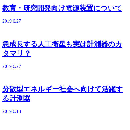
教育・研究開発向け電源装置について
2019.6.27
急成長する人工衛星も実は計測器のカ
タマリ？
2019.6.27
分散型エネルギー社会へ向けて活躍す
る計測器
2019.6.13