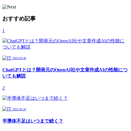
おすすめ記事
1
2023.03.30
ChatGPTとは？開発元のOpenAI社や文章作成AIの性能につ
いても解説
2
2022.05.26
半導体不足はいつまで続く？