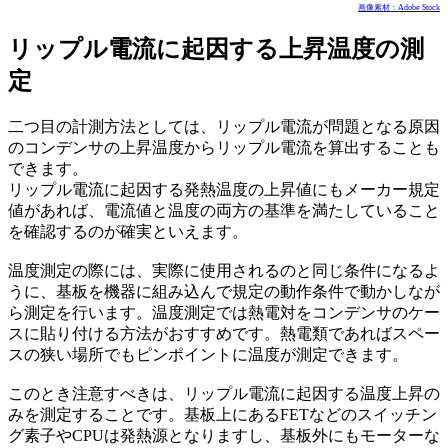
画像素材：Adobe Stock
リップル電流に起因する上昇温度の測
定
二つ目の計測方法としては、リップル電流が問題となる原因
のコンデンサの上昇温度からリップル電流を算出することも
できます。
リップル電流に起因する発熱温度の上昇値にもメーカー規定
値があれば、電流値と温度の両方の基準を満たしていること
を確認するのが確実といえます。
温度測定の際には、実際に使用されるのと同じ条件になるよ
うに、基板を機器に組み込んで規定の動作条件で動かしなが
ら測定を行います。温度測定では熱電対をコンデンサのケー
スに貼り付ける方法がおすすめです。熱電類であればスペー
スの狭い場所でもピンポイントに温度が測定できます。
このとき注意すべきは、リップル電流に起因する温度上昇の
みを測定することです。基板上にあるFETなどのスイッチン
グ素子やCPUは発熱源となりますし、基板外にもモーターな