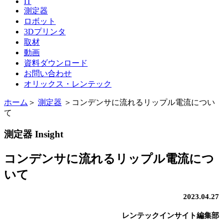
IT
測定器
ロボット
3Dプリンタ
取材
動画
資料ダウンロード
お問い合わせ
オリックス・レンテック
ホーム
＞
測定器
＞
コンデンサに流れるリップル電流につい
て
測定器 Insight
コンデンサに流れるリップル電流につ
いて
2023.04.27
レンテックインサイト編集部