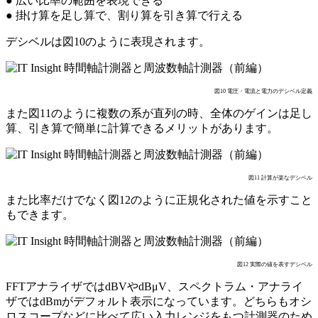
● 広い比率の範囲を表現できる
● 掛け算を足し算で、割り算を引き算で行える
デシベルは図10のように表現されます。
図10 電圧・電流と電力のデシベル定義
また図11のように複数の系が直列の時、全体のゲインは足し
算、引き算で簡単に計算できるメリットがあります。
図11 計算が楽なデシベル
また比率だけでなく図12のように正規化された値を示すこと
もできます。
図12 実際の値を表すデシベル
FFTアナライザではdBVやdBμV、スペクトラム・アナライ
ザではdBmがデフォルト表示になっています。どちらもオシ
ロスコープなどに比べて広い入力レンジをもつ計測器のため