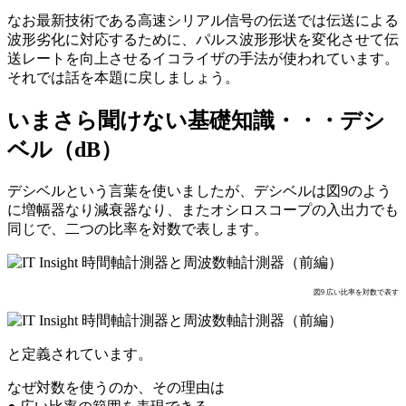
なお最新技術である高速シリアル信号の伝送では伝送による
波形劣化に対応するために、パルス波形形状を変化させて伝
送レートを向上させるイコライザの手法が使われています。
それでは話を本題に戻しましょう。
いまさら聞けない基礎知識・・・デシ
ベル（dB）
デシベルという言葉を使いましたが、デシベルは図9のよう
に増幅器なり減衰器なり、またオシロスコープの入出力でも
同じで、二つの比率を対数で表します。
図9 広い比率を対数で表す
と定義されています。
なぜ対数を使うのか、その理由は