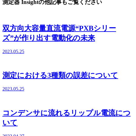
測定器 Insightの他記事もご覧ください
双方向大容量直流電源“PXBシリー
ズ”が作り出す電動化の未来
2023.05.25
測定における3種類の誤差について
2023.05.25
コンデンサに流れるリップル電流につ
いて