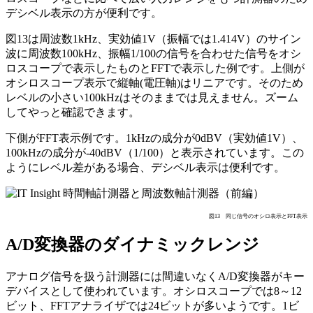
デシベル表示の方が便利です。
図13は周波数1kHz、実効値1V（振幅では1.414V）のサイン
波に周波数100kHz、振幅1/100の信号を合わせた信号をオシ
ロスコープで表示したものとFFTで表示した例です。上側が
オシロスコープ表示で縦軸(電圧軸)はリニアです。そのため
レベルの小さい100kHzはそのままでは見えません。ズーム
してやっと確認できます。
下側がFFT表示例です。1kHzの成分が0dBV（実効値1V）、
100kHzの成分が-40dBV（1/100）と表示されています。この
ようにレベル差がある場合、デシベル表示は便利です。
図13 同じ信号のオシロ表示とFFT表示
A/D変換器のダイナミックレンジ
アナログ信号を扱う計測器には間違いなくA/D変換器がキー
デバイスとして使われています。オシロスコープでは8～12
ビット、FFTアナライザでは24ビットが多いようです。1ビ