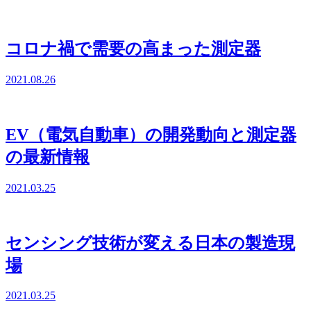
コロナ禍で需要の高まった測定器
2021.08.26
EV（電気自動車）の開発動向と測定器
の最新情報
2021.03.25
センシング技術が変える日本の製造現
場
2021.03.25