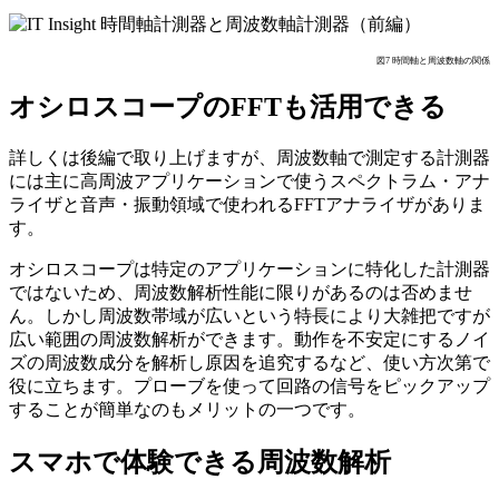
図7 時間軸と周波数軸の関係
オシロスコープのFFTも活用できる
詳しくは後編で取り上げますが、周波数軸で測定する計測器
には主に高周波アプリケーションで使うスペクトラム・アナ
ライザと音声・振動領域で使われるFFTアナライザがありま
す。
オシロスコープは特定のアプリケーションに特化した計測器
ではないため、周波数解析性能に限りがあるのは否めませ
ん。しかし周波数帯域が広いという特長により大雑把ですが
広い範囲の周波数解析ができます。動作を不安定にするノイ
ズの周波数成分を解析し原因を追究するなど、使い方次第で
役に立ちます。プローブを使って回路の信号をピックアップ
することが簡単なのもメリットの一つです。
スマホで体験できる周波数解析