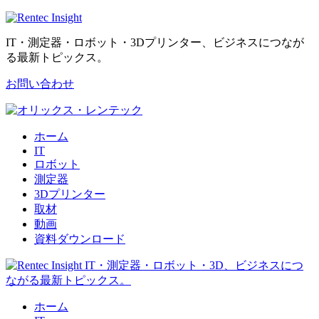
IT・測定器・ロボット・3Dプリンター、ビジネスにつなが
る最新トピックス。
お問い合わせ
ホーム
IT
ロボット
測定器
3Dプリンター
取材
動画
資料ダウンロード
ホーム