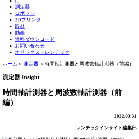
IT
測定器
ロボット
3Dプリンタ
取材
動画
資料ダウンロード
お問い合わせ
オリックス・レンテック
ホーム
＞
測定器
＞
時間軸計測器と周波数軸計測器（前編）
測定器 Insight
時間軸計測器と周波数軸計測器（前
編）
2022.03.31
レンテックインサイト編集部