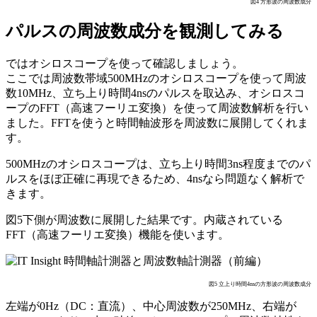
図4 方形波の周波数成分
パルスの周波数成分を観測してみる
ではオシロスコープを使って確認しましょう。
ここでは周波数帯域500MHzのオシロスコープを使って周波
数10MHz、立ち上り時間4nsのパルスを取込み、オシロスコ
ープのFFT（高速フーリエ変換）を使って周波数解析を行い
ました。FFTを使うと時間軸波形を周波数に展開してくれま
す。
500MHzのオシロスコープは、立ち上り時間3ns程度までのパ
ルスをほぼ正確に再現できるため、4nsなら問題なく解析で
きます。
図5下側が周波数に展開した結果です。内蔵されている
FFT（高速フーリエ変換）機能を使います。
図5 立上り時間4nsの方形波の周波数成分
左端が0Hz（DC：直流）、中心周波数が250MHz、右端が