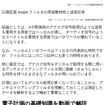
図20：ベッセルフィルタの振幅周波数特性
図21：ベッセル（赤）とバタワース（青）の振幅周波数特性比較
結論としては、A/D変換前のアナログ信号処理のような波形
を重視する用途ではベッセルが適し、オーディオ信号のよう
なスペクトルを重視する用途ではバタワースが優れているこ
とになります。
なお、ベッセルとバタワースはフィルタの代表的な特性です
が、フィルタにはこの二つ以外にも多くの特性があります。
特に最近では、アナログ信号をデジタルで処理する際に用い
るアンチエイリアシングフィルタ用に急峻（きゅうしゅん）
な特性を持つさまざまなフィルタが用いられています。
計測においてもデジタル処理が多くなっていることから、ア
ンチエイリアシングフィルタを理解しておくことは測定した
データを解析する上で極めて重要なことです。
電子計測の基礎知識を動画で解説