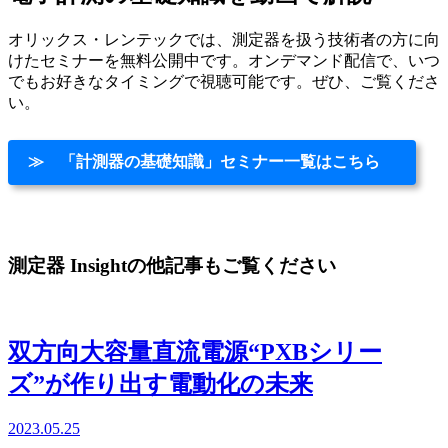
オリックス・レンテックでは、測定器を扱う技術者の方に向
けたセミナーを無料公開中です。オンデマンド配信で、いつ
でもお好きなタイミングで視聴可能です。ぜひ、ご覧くださ
い。
≫ 「計測器の基礎知識」セミナー一覧はこちら
測定器 Insightの他記事もご覧ください
双方向大容量直流電源“PXBシリー
ズ”が作り出す電動化の未来
2023.05.25