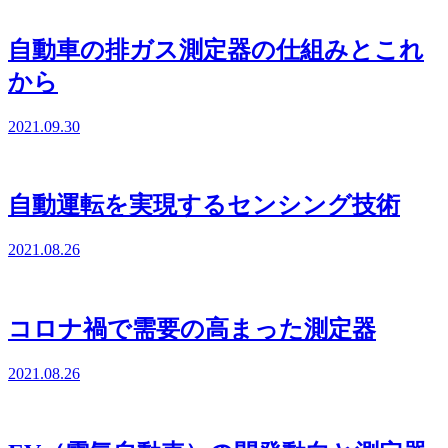
自動車の排ガス測定器の仕組みとこれ
から
2021.09.30
自動運転を実現するセンシング技術
2021.08.26
コロナ禍で需要の高まった測定器
2021.08.26