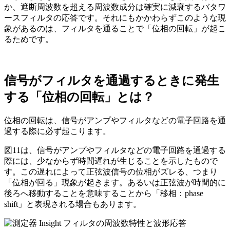
か、遮断周波数を超える周波数成分は確実に減衰するバタワ
ースフィルタの応答です。それにもかかわらずこのような現
象があるのは、フィルタを通ることで「位相の回転」が起こ
るためです。
信号がフィルタを通過するときに発生
する「位相の回転」とは？
位相の回転は、信号がアンプやフィルタなどの電子回路を通
過する際に必ず起こります。
図11は、信号がアンプやフィルタなどの電子回路を通過する
際には、少なからず時間遅れが生じることを示したもので
す。この遅れによって正弦波信号の位相がズレる、つまり
「位相が回る」現象が起きます。あるいは正弦波が時間的に
後ろへ移動することを意味することから「移相：phase
shift」と表現される場合もあります。