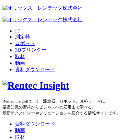
IT
測定器
ロボット
3Dプリンター
取材
動画
資料ダウンロード
Rentec Insightは、IT、測定器、ロボット、3Dをテーマに、
基礎知識の習得からビジネスへの応用まで学べる、
最新テクノロジーやソリューションを紹介する情報サイトです。
資料ダウンロード
動画
取材