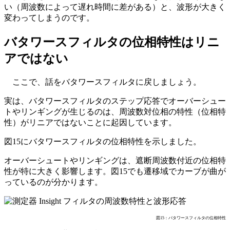
い（周波数によって遅れ時間に差がある）と、波形が大きく
変わってしまうのです。
バタワースフィルタの位相特性はリニ
アではない
ここで、話をバタワースフィルタに戻しましょう。
実は、バタワースフィルタのステップ応答でオーバーシュー
トやリンギングが生じるのは、周波数対位相の特性（位相特
性）がリニアではないことに起因しています。
図15にバタワースフィルタの位相特性を示しました。
オーバーシュートやリンギングは、遮断周波数付近の位相特
性が特に大きく影響します。図15でも遷移域でカーブが曲が
っているのが分かります。
図15：バタワースフィルタの位相特性