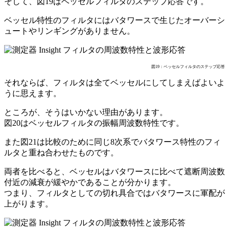
そして、図19はベッセルフィルタのステップ応答です。
ベッセル特性のフィルタにはバタワースで生じたオーバーシ
ュートやリンギングがありません。
図19：ベッセルフィルタのステップ応答
それならば、フィルタは全てベッセルにしてしまえばよいよ
うに思えます。
ところが、そうはいかない理由があります。
図20はベッセルフィルタの振幅周波数特性です。
また図21は比較のために同じ8次系でバタワース特性のフィ
ルタと重ね合わせたものです。
両者を比べると、ベッセルはバタワースに比べて遮断周波数
付近の減衰が緩やかであることが分かります。
つまり、フィルタとしての切れ具合ではバタワースに軍配が
上がります。