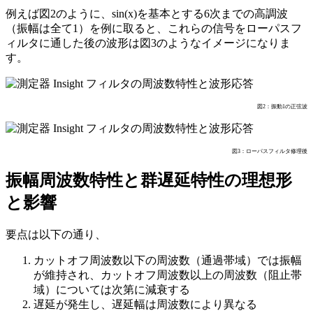
例えば図2のように、sin(x)を基本とする6次までの高調波
（振幅は全て1）を例に取ると、これらの信号をローパスフ
ィルタに通した後の波形は図3のようなイメージになりま
す。
図2：振動1の正弦波
図3：ローパスフィルタ修理後
振幅周波数特性と群遅延特性の理想形
と影響
要点は以下の通り、
カットオフ周波数以下の周波数（通過帯域）では振幅
が維持され、カットオフ周波数以上の周波数（阻止帯
域）については次第に減衰する
遅延が発生し、遅延幅は周波数により異なる