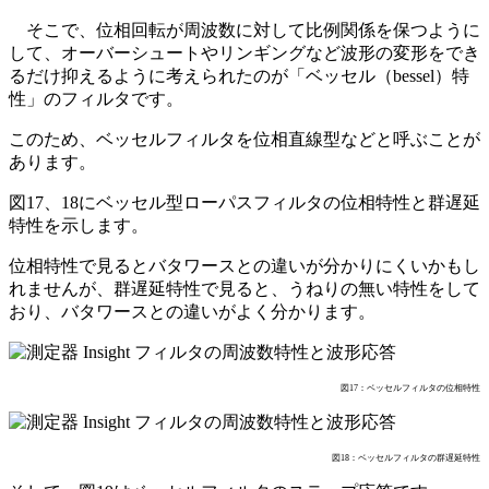
そこで、位相回転が周波数に対して比例関係を保つように
して、オーバーシュートやリンギングなど波形の変形をでき
るだけ抑えるように考えられたのが「ベッセル（bessel）特
性」のフィルタです。
このため、ベッセルフィルタを位相直線型などと呼ぶことが
あります。
図17、18にベッセル型ローパスフィルタの位相特性と群遅延
特性を示します。
位相特性で見るとバタワースとの違いが分かりにくいかもし
れませんが、群遅延特性で見ると、うねりの無い特性をして
おり、バタワースとの違いがよく分かります。
図17：ベッセルフィルタの位相特性
図18：ベッセルフィルタの群遅延特性