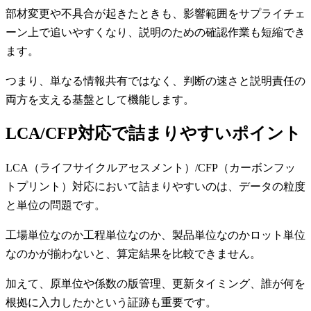
部材変更や不具合が起きたときも、影響範囲をサプライチェ
ーン上で追いやすくなり、説明のための確認作業も短縮でき
ます。
つまり、単なる情報共有ではなく、判断の速さと説明責任の
両方を支える基盤として機能します。
LCA/CFP対応で詰まりやすいポイント
LCA（ライフサイクルアセスメント）/CFP（カーボンフッ
トプリント）対応において詰まりやすいのは、データの粒度
と単位の問題です。
工場単位なのか工程単位なのか、製品単位なのかロット単位
なのかが揃わないと、算定結果を比較できません。
加えて、原単位や係数の版管理、更新タイミング、誰が何を
根拠に入力したかという証跡も重要です。