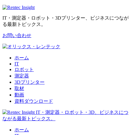
IT・測定器・ロボット・3Dプリンター、ビジネスにつなが
る最新トピックス。
お問い合わせ
ホーム
IT
ロボット
測定器
3Dプリンター
取材
動画
資料ダウンロード
ホーム