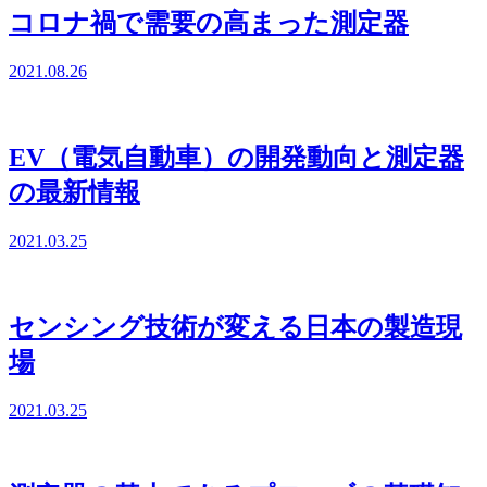
コロナ禍で需要の高まった測定器
2021.08.26
EV（電気自動車）の開発動向と測定器
の最新情報
2021.03.25
センシング技術が変える日本の製造現
場
2021.03.25