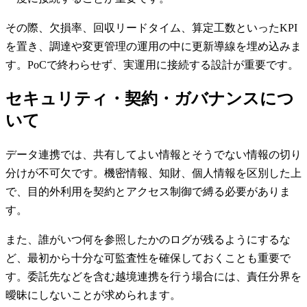
その際、欠損率、回収リードタイム、算定工数といったKPI
を置き、調達や変更管理の運用の中に更新導線を埋め込みま
す。PoCで終わらせず、実運用に接続する設計が重要です。
セキュリティ・契約・ガバナンスにつ
いて
データ連携では、共有してよい情報とそうでない情報の切り
分けが不可欠です。機密情報、知財、個人情報を区別した上
で、目的外利用を契約とアクセス制御で縛る必要がありま
す。
また、誰がいつ何を参照したかのログが残るようにするな
ど、最初から十分な可監査性を確保しておくことも重要で
す。委託先などを含む越境連携を行う場合には、責任分界を
曖昧にしないことが求められます。