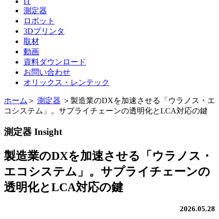
IT
測定器
ロボット
3Dプリンタ
取材
動画
資料ダウンロード
お問い合わせ
オリックス・レンテック
ホーム
＞
測定器
＞
製造業のDXを加速させる「ウラノス・エ
コシステム」。サプライチェーンの透明化とLCA対応の鍵
測定器 Insight
製造業のDXを加速させる「ウラノス・
エコシステム」。サプライチェーンの
透明化とLCA対応の鍵
2026.05.28