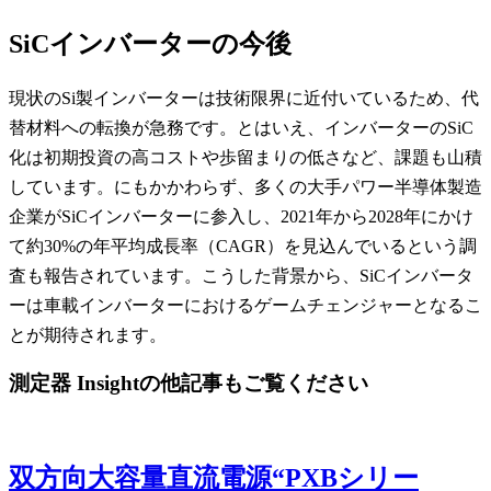
SiCインバーターの今後
現状のSi製インバーターは技術限界に近付いているため、代
替材料への転換が急務です。とはいえ、インバーターのSiC
化は初期投資の高コストや歩留まりの低さなど、課題も山積
しています。にもかかわらず、多くの大手パワー半導体製造
企業がSiCインバーターに参入し、2021年から2028年にかけ
て約30%の年平均成長率（CAGR）を見込んでいるという調
査も報告されています。こうした背景から、SiCインバータ
ーは車載インバーターにおけるゲームチェンジャーとなるこ
とが期待されます。
測定器 Insightの他記事もご覧ください
双方向大容量直流電源“PXBシリー