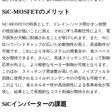
SiC-MOSFETのメリット
SiC-MOSFETの特長として、ドレイン-ソース間がオン状態
の抵抗値が低いことに加え、それに伴う高耐圧性により、電
力損失が大幅に削減されることが挙げられます。また、Siに
比べてバンドギャップが広いため耐熱性が高く、高温動作が
可能です。これにより冷却システムの簡素化や、省スペース
化が期待できます。さらに、高速スイッチングによって制御
応答が向上し、より精密なモーター制御が可能となります。
このほか、スイッチング周波数が高いため、ノイズフィルタ
回路に使用されるコイルやコンデンサの小型化も可能です。
このように、省エネルギー性や高信頼性による長寿命化が実
現し、結果として長期的なコスト削減が期待されます。
SiCインバーターの課題