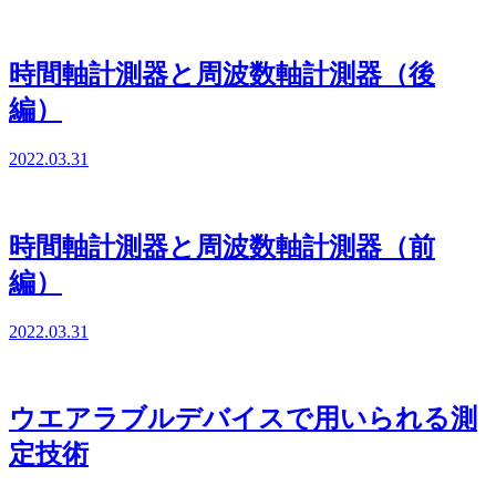
時間軸計測器と周波数軸計測器（後
編）
2022.03.31
時間軸計測器と周波数軸計測器（前
編）
2022.03.31
ウエアラブルデバイスで用いられる測
定技術