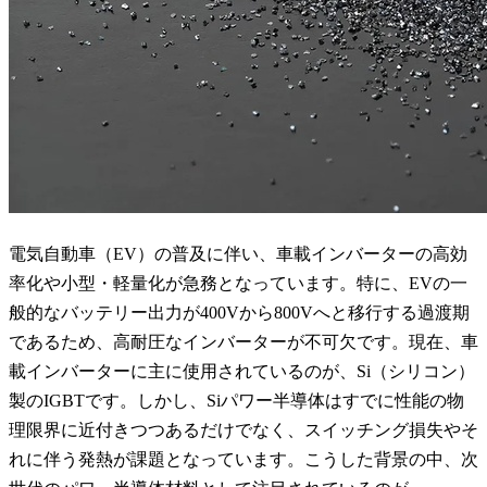
電気自動車（EV）の普及に伴い、車載インバーターの高効
率化や小型・軽量化が急務となっています。特に、EVの一
般的なバッテリー出力が400Vから800Vへと移行する過渡期
であるため、高耐圧なインバーターが不可欠です。現在、車
載インバーターに主に使用されているのが、Si（シリコン）
製のIGBTです。しかし、Siパワー半導体はすでに性能の物
理限界に近付きつつあるだけでなく、スイッチング損失やそ
れに伴う発熱が課題となっています。こうした背景の中、次