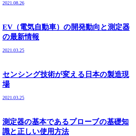
2021.08.26
EV（電気自動車）の開発動向と測定器
の最新情報
2021.03.25
センシング技術が変える日本の製造現
場
2021.03.25
測定器の基本であるプローブの基礎知
識と正しい使用方法