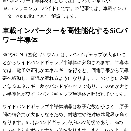
世代のパワー半導体材料として注目されているのが、
SiC（シリコンカーバイド）です。本記事では、車載インバ
ーターのSiC化について解説します。
車載インバーターを高性能化するSiCパ
ワー半導体
SiCやGaN（窒化ガリウム）は、バンドギャップが大きいこ
とからワイドバンドギャップ半導体に分類されます。半導体
では、電子や正孔がエネルギーを得ると、価電子帯から伝導
帯へ移動し、電流が流れるようになります。このときに必要
となるエネルギー差がバンドギャップであり、この値が大き
い半導体がワイドバンドギャップ半導体と呼ばれています。
ワイドバンドギャップ半導体結晶は格子定数が小さく、原子
間の結合力が大きくなるため、耐熱性や絶対破壊電界が高く
なります。SiCはバンドギャップが3.3eV前後であり、Siの
1.12eVよりもずっと大きい値を取ります。また、GaNよりも