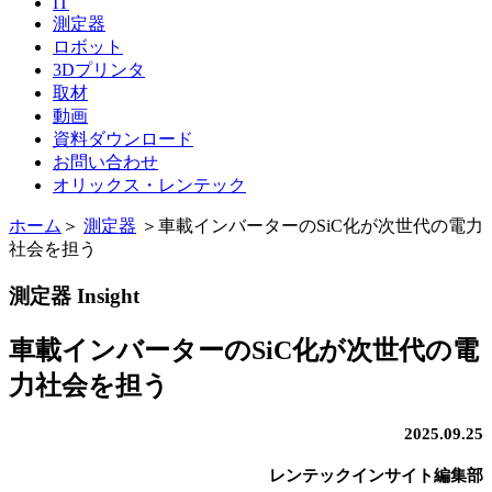
IT
測定器
ロボット
3Dプリンタ
取材
動画
資料ダウンロード
お問い合わせ
オリックス・レンテック
ホーム
＞
測定器
＞
車載インバーターのSiC化が次世代の電力
社会を担う
測定器 Insight
車載インバーターのSiC化が次世代の電
力社会を担う
2025.09.25
レンテックインサイト編集部