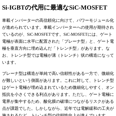
Si-IGBTの代用に最適なSiC-MOSFET
車載インバーターの高信頼化に向けて、パワーモジュール化
が進められています。車載インバーターへの使用が期待され
ているのが、SiC-MOSFETです。SiC-MOSFETには、ゲート
電極が表面に水平に配置された「プレーナ型」と、ゲート電
極を垂直方向に埋め込んだ「トレンチ型」があります。な
お、トレンチ型では電極が溝（トレンチ）状の構造になって
います。
プレーナ型は構造が単純で高い信頼性がある一方で、微細化
が難しいという側面があります。これに対して、トレンチ型
はゲート電極が埋め込まれているため微細化しやすく、オン
抵抗を小さくできる利点があります。ただし、ゲート電極に
電界が集中するため、酸化膜の破壊につながるリスクがある
点が課題でした。しかしながら、近年では電解緩和の工夫が
施されるなど、トレンチ型の信頼性向上が進んでいます。