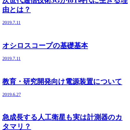
次世代通信技術5GがIoT時代に生きる理
由とは？
2019.7.11
オシロスコープの基礎基本
2019.7.11
教育・研究開発向け電源装置について
2019.6.27
急成長する人工衛星も実は計測器のカ
タマリ？