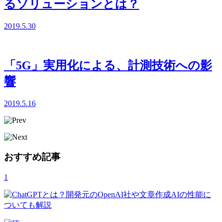
るソリューションとは？
2019.5.30
「5G」実用化による、計測技術への影
響
2019.5.16
おすすめ記事
1