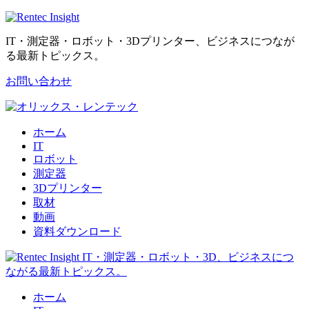
IT・測定器・ロボット・3Dプリンター、ビジネスにつなが
る最新トピックス。
お問い合わせ
ホーム
IT
ロボット
測定器
3Dプリンター
取材
動画
資料ダウンロード
ホーム