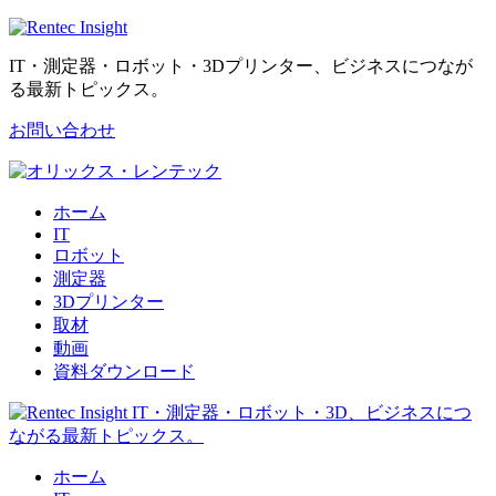
IT・測定器・ロボット・3Dプリンター、ビジネスにつなが
る最新トピックス。
お問い合わせ
ホーム
IT
ロボット
測定器
3Dプリンター
取材
動画
資料ダウンロード
ホーム