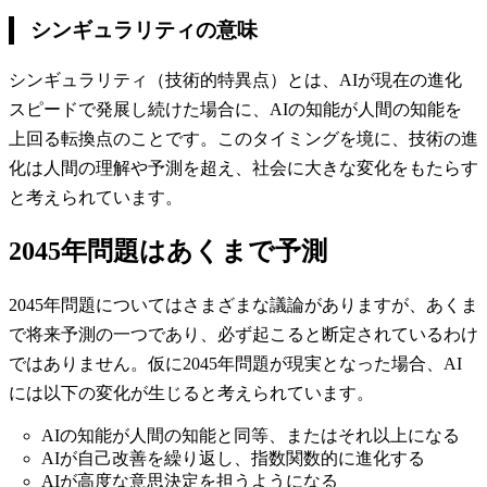
シンギュラリティの意味
シンギュラリティ（技術的特異点）とは、AIが現在の進化
スピードで発展し続けた場合に、AIの知能が人間の知能を
上回る転換点のことです。このタイミングを境に、技術の進
化は人間の理解や予測を超え、社会に大きな変化をもたらす
と考えられています。
2045年問題はあくまで予測
2045年問題についてはさまざまな議論がありますが、あくま
で将来予測の一つであり、必ず起こると断定されているわけ
ではありません。仮に2045年問題が現実となった場合、AI
には以下の変化が生じると考えられています。
AIの知能が人間の知能と同等、またはそれ以上になる
AIが自己改善を繰り返し、指数関数的に進化する
AIが高度な意思決定を担うようになる