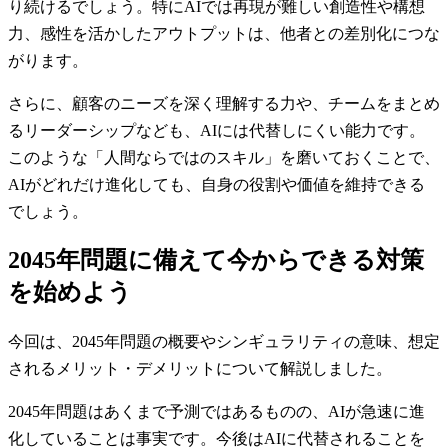
り続けるでしょう。特にAIでは再現が難しい創造性や構想
力、感性を活かしたアウトプットは、他者との差別化につな
がります。
さらに、顧客のニーズを深く理解する力や、チームをまとめ
るリーダーシップなども、AIには代替しにくい能力です。
このような「人間ならではのスキル」を磨いておくことで、
AIがどれだけ進化しても、自身の役割や価値を維持できる
でしょう。
2045年問題に備えて今からできる対策
を始めよう
今回は、2045年問題の概要やシンギュラリティの意味、想定
されるメリット・デメリットについて解説しました。
2045年問題はあくまで予測ではあるものの、AIが急速に進
化していることは事実です。今後はAIに代替されることを