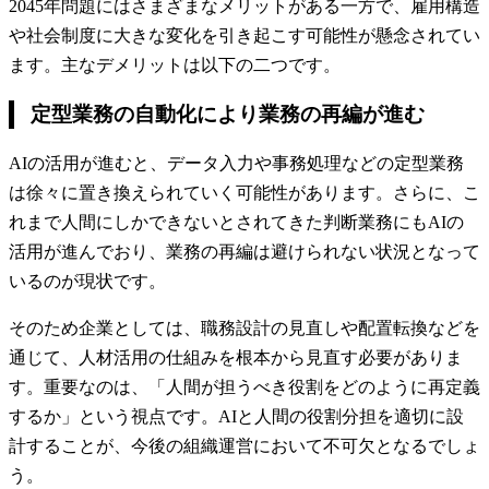
2045年問題にはさまざまなメリットがある一方で、雇用構造
や社会制度に大きな変化を引き起こす可能性が懸念されてい
ます。主なデメリットは以下の二つです。
定型業務の自動化により業務の再編が進む
AIの活用が進むと、データ入力や事務処理などの定型業務
は徐々に置き換えられていく可能性があります。さらに、こ
れまで人間にしかできないとされてきた判断業務にもAIの
活用が進んでおり、業務の再編は避けられない状況となって
いるのが現状です。
そのため企業としては、職務設計の見直しや配置転換などを
通じて、人材活用の仕組みを根本から見直す必要がありま
す。重要なのは、「人間が担うべき役割をどのように再定義
するか」という視点です。AIと人間の役割分担を適切に設
計することが、今後の組織運営において不可欠となるでしょ
う。