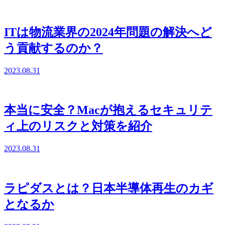
ITは物流業界の2024年問題の解決へど
う貢献するのか？
2023.08.31
本当に安全？Macが抱えるセキュリテ
ィ上のリスクと対策を紹介
2023.08.31
ラピダスとは？日本半導体再生のカギ
となるか