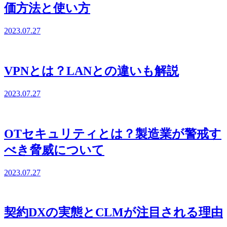
価方法と使い方
2023.07.27
VPNとは？LANとの違いも解説
2023.07.27
OTセキュリティとは？製造業が警戒す
べき脅威について
2023.07.27
契約DXの実態とCLMが注目される理由