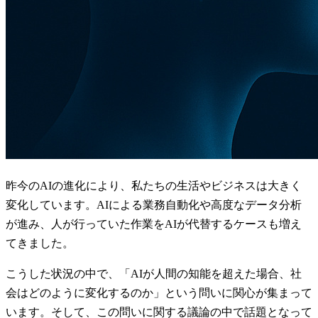
昨今のAIの進化により、私たちの生活やビジネスは大きく
変化しています。AIによる業務自動化や高度なデータ分析
が進み、人が行っていた作業をAIが代替するケースも増え
てきました。
こうした状況の中で、「AIが人間の知能を超えた場合、社
会はどのように変化するのか」という問いに関心が集まって
います。そして、この問いに関する議論の中で話題となって