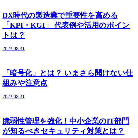
DX時代の製造業で重要性を高める
「KPI・KGI」 代表例や活用のポイン
トは？
2023.08.31
「暗号化」とは？ いまさら聞けない仕
組みや注意点
2023.08.31
脆弱性管理を強化！中小企業のIT部門
が知るべきセキュリティ対策とは？