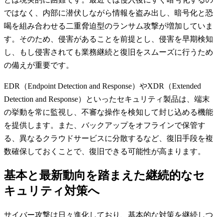
ではなく、内部に潜伏しながら情報を盗み出し、暗号化と恐
喝を組み合わせる二重脅迫型のランサム攻撃が増加していま
す。そのため、侵害があることを前提とし、侵害を早期検知
し、もし侵害されても業務継続と復旧をスムーズに行うため
の備えが重要です。
EDR（Endpoint Detection and Response）やXDR（Extended
Detection and Response）といったセキュリティ製品は、端末
の挙動を常に監視し、不審な操作を検知して封じ込める機能
を提供します。また、バックアップをオフラインで保管す
る、異なるクラウドサービスに分散するなど、復旧手段を複
数確保しておくことで、復旧できる可能性が高まります。
基本と最新動向を踏まえた継続的なセ
キュリティ対策へ
サイバー攻撃は日々進化しており、基本的な対策を継続しつ