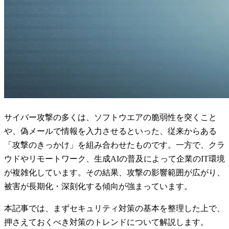
サイバー攻撃の多くは、ソフトウエアの脆弱性を突くこと
や、偽メールで情報を入力させるといった、従来からある
「攻撃のきっかけ」を組み合わせたものです。一方で、クラ
ウドやリモートワーク、生成AIの普及によって企業のIT環境
が複雑化しています。その結果、攻撃の影響範囲が広がり、
被害が長期化・深刻化する傾向が強まっています。
本記事では、まずセキュリティ対策の基本を整理した上で、
押さえておくべき対策のトレンドについて解説します。