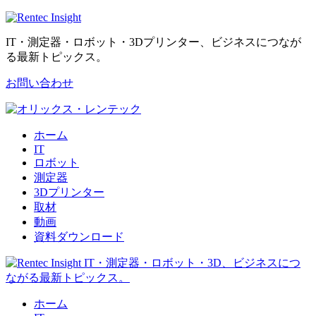
IT・測定器・ロボット・3Dプリンター、ビジネスにつなが
る最新トピックス。
お問い合わせ
ホーム
IT
ロボット
測定器
3Dプリンター
取材
動画
資料ダウンロード
ホーム