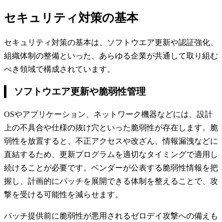
セキュリティ対策の基本
セキュリティ対策の基本は、ソフトウエア更新や認証強化、
組織体制の整備といった、あらゆる企業が共通して取り組む
べき領域で構成されています。
ソフトウエア更新や脆弱性管理
OSやアプリケーション、ネットワーク機器などには、設計
上の不具合や仕様の抜け穴といった脆弱性が存在します。脆
弱性を放置すると、不正アクセスや改ざん、情報漏洩などに
直結するため、更新プログラムを適切なタイミングで適用し
続けることが必要です。ベンダーが公表する脆弱性情報を把
握し、計画的にパッチを展開できる体制を整えることで、攻
撃を受ける可能性を減らせます。
パッチ提供前に脆弱性が悪用されるゼロデイ攻撃への備えも