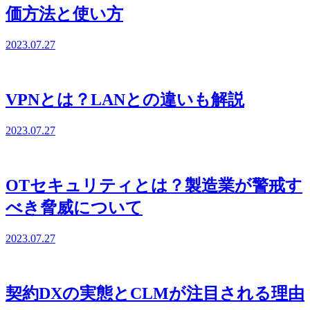
価方法と使い方
2023.07.27
VPNとは？LANとの違いも解説
2023.07.27
OTセキュリティとは？製造業が警戒す
べき脅威について
2023.07.27
契約DXの実態とCLMが注目される理由