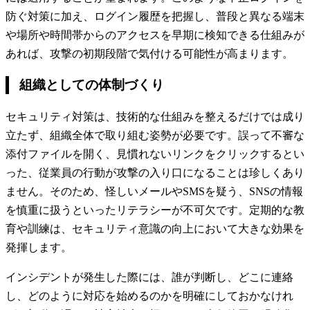
防ぐ対策に加え、ログイン履歴を把握し、普段と異なる端末
や場所や時間帯からのアクセスを早期に検知できる仕組みが
あれば、攻撃の初期段階で気付ける可能性が高まります。
組織としての体制づくり
セキュリティ対策は、技術的な仕組みを整えるだけでは成り
立たず、組織全体で取り組む姿勢が必要です。誤って不審な
添付ファイルを開く、見慣れないリンクをクリックするとい
った、従業員の行動が攻撃の入り口になることは珍しくあり
ません。そのため、怪しいメールやSMSを疑う、SNSの情報
を慎重に扱うといったリテラシーが不可欠です。定期的な教
育や訓練は、セキュリティ意識の向上において大きな効果を
発揮します。
インシデントが発生した際には、誰が判断し、どこに連絡
し、どのように対応を始めるのかを明確にしておかなけれ