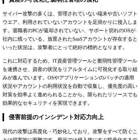
サイバー攻撃の多くは、管理されていない端末や古いソフト
ウエア、利用されていないアカウントを足掛かりに侵入しま
す。退職者のPCが返却されていない、サポート切れのOSが
社内に残っている、放置されたSaaSアカウントが存在すると
いった状況は、攻撃者にとって絶好の標的となります。
これに対応するため、IT資産管理ツールと脆弱性管理ツール
を連携させ、資産の状況をリアルタイムに可視化する取り組
みが進んでいます。OSやアプリケーションのパッチの適用
状況やアカウントの利用状況を自動で収集し、優先度の高い
対策を効率よく進められることから、限られたリソースでも
効果的なセキュリティを実現できます。
侵害前提のインシデント対応力向上
現代の攻撃は高度化・巧妙化しており、攻撃をすべて防ぐこ
とは現実的に困難です。最近では侵入後にすぐ暗号化するの