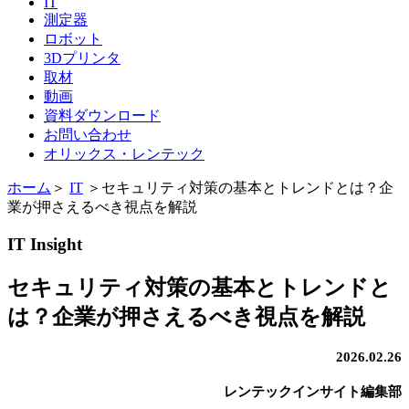
IT
測定器
ロボット
3Dプリンタ
取材
動画
資料ダウンロード
お問い合わせ
オリックス・レンテック
ホーム
＞
IT
＞
セキュリティ対策の基本とトレンドとは？企
業が押さえるべき視点を解説
IT Insight
セキュリティ対策の基本とトレンドと
は？企業が押さえるべき視点を解説
2026.02.26
レンテックインサイト編集部