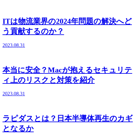
ITは物流業界の2024年問題の解決へど
う貢献するのか？
2023.08.31
本当に安全？Macが抱えるセキュリテ
ィ上のリスクと対策を紹介
2023.08.31
ラピダスとは？日本半導体再生のカギ
となるか