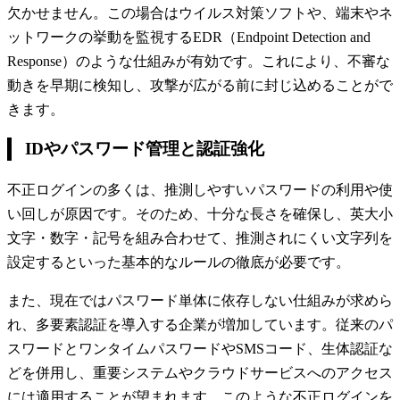
欠かせません。この場合はウイルス対策ソフトや、端末やネ
ットワークの挙動を監視するEDR（Endpoint Detection and
Response）のような仕組みが有効です。これにより、不審な
動きを早期に検知し、攻撃が広がる前に封じ込めることがで
きます。
IDやパスワード管理と認証強化
不正ログインの多くは、推測しやすいパスワードの利用や使
い回しが原因です。そのため、十分な長さを確保し、英大小
文字・数字・記号を組み合わせて、推測されにくい文字列を
設定するといった基本的なルールの徹底が必要です。
また、現在ではパスワード単体に依存しない仕組みが求めら
れ、多要素認証を導入する企業が増加しています。従来のパ
スワードとワンタイムパスワードやSMSコード、生体認証な
どを併用し、重要システムやクラウドサービスへのアクセス
には適用することが望まれます。このような不正ログインを