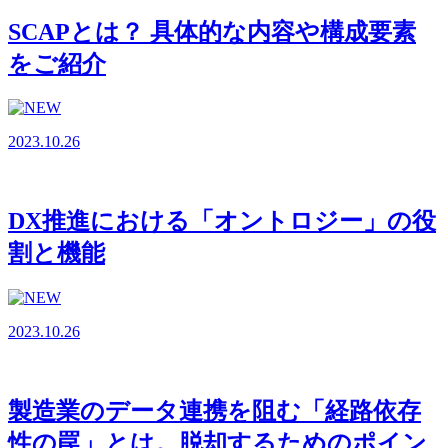
SCAPとは？ 具体的な内容や構成要素
をご紹介
2023.10.26
DX推進における「オントロジー」の役
割と機能
2023.10.26
製造業のデータ連携を阻む「経路依存
性の罠」とは。脱却するためのポイン