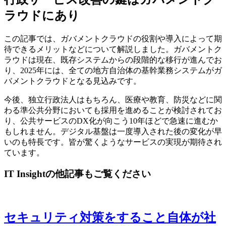
ラウドにあり
この記事では、ガバメントクラウドの役割や導入によって期
待できるメリットなどについて解説しました。ガバメントク
ラウドは現在、既存システムからの段階的な移行が進んでお
り、2025年には、全ての地方自治体の基幹業務システムがガ
バメントクラウドとなる見込みです。
今後、独立行政法人はもちろん、医療や教育、防災などに関
わる準公共分野においても採用を進めることが検討されてお
り、公共サービスのDX化が向こう10年ほどで急速に進むか
もしれません。デジタル基盤は一度導入された後の変化が早
いのも特長です。皆が驚くようなサービスの実現が期待され
ています。
IT Insightの他記事もご覧ください
セキュリティ対策をすること自体が社