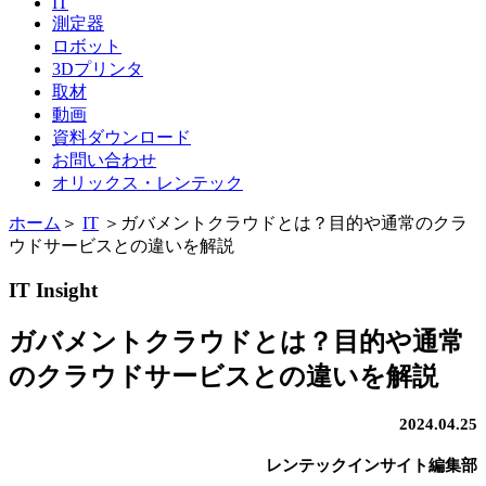
IT
測定器
ロボット
3Dプリンタ
取材
動画
資料ダウンロード
お問い合わせ
オリックス・レンテック
ホーム
＞
IT
＞
ガバメントクラウドとは？目的や通常のクラ
ウドサービスとの違いを解説
IT Insight
ガバメントクラウドとは？目的や通常
のクラウドサービスとの違いを解説
2024.04.25
レンテックインサイト編集部