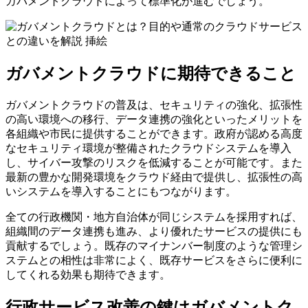
ガバメントクラウドによって標準化が進むでしょう。
ガバメントクラウドに期待できること
ガバメントクラウドの普及は、セキュリティの強化、拡張性
の高い環境への移行、データ連携の強化といったメリットを
各組織や市民に提供することができます。政府が認める高度
なセキュリティ環境が整備されたクラウドシステムを導入
し、サイバー攻撃のリスクを低減することが可能です。また
最新の豊かな開発環境をクラウド経由で提供し、拡張性の高
いシステムを導入することにもつながります。
全ての行政機関・地方自治体が同じシステムを採用すれば、
組織間のデータ連携も進み、より優れたサービスの提供にも
貢献するでしょう。既存のマイナンバー制度のような管理シ
ステムとの相性は非常によく、既存サービスをさらに便利に
してくれる効果も期待できます。
行政サービス改善の鍵はガバメントク