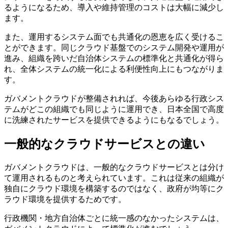
るようになるため、導入や維持管理のコストは大幅に減少し
ます。
また、運用するシステム面でも共通化の恩恵を広く受けるこ
とができます。同じクラウド基盤でのシステム開発や運用が
進み、組織を跨いだ自治体システムの標準化と共通化が得ら
れ、全体システムの統一化による利便性向上にもつながりま
す。
ガバメントクラウドが整備されれば、今後あらゆる行政シス
テムがどこの組織でも同じように運用でき、日本全国で高度
に洗練されたサービスを提供できるようにもなるでしょう。
一般的なクラウドサービスとの違い
ガバメントクラウドは、一般的なクラウドサービスとは分け
て運用されるものと考えられています。これは従来の組織が
独自にクラウド環境を構築するのではなく、政府が均等にク
ラウド環境を提供するためです。
行政機関・地方自治体ごとに統一感のなかったシステムは、