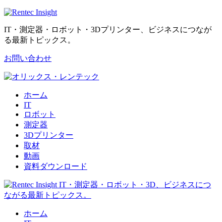
IT・測定器・ロボット・3Dプリンター、ビジネスにつなが
る最新トピックス。
お問い合わせ
ホーム
IT
ロボット
測定器
3Dプリンター
取材
動画
資料ダウンロード
ホーム