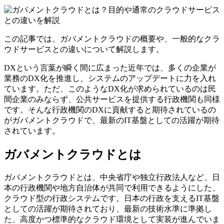
この記事では、ガバメントクラウドの概要や、一般的なクラ
ウドサービスとの違いについて解説します。
DXという言葉が瞬く間に広まった近年では、多くの企業が
業務のDX化を推進し、システムのアップデートに力を入れ
ています。ただ、このようなDX化が求められているのは民
間企業のみならず、公共サービスを提供する行政機関も同様
です。そんな行政機関のDXに貢献すると期待されているの
がガバメントクラウドで、最新のIT基盤としての活躍が期待
されています。
ガバメントクラウドとは
ガバメントクラウドとは、中央省庁や独立行政法人など、日
本の行政機関や地方自治体が共同で利用できるようにした、
クラウド型の行政システムです。日本の行政を支えるIT基盤
としての活躍が期待されており、最新の技術水準に準拠し
た、高度かつ標準的なクラウド環境として実装が進んでいま