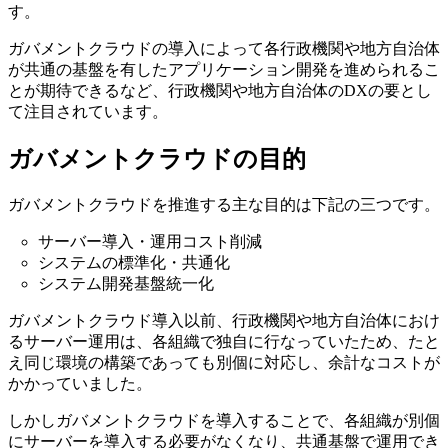
す。
ガバメントクラウドの導入によって各行政機関や地方自治体
が共通の基盤を有したアプリケーション開発を進められるこ
とが期待できるなど、行政機関や地方自治体のDXの要とし
て注目されています。
ガバメントクラウドの目的
ガバメントクラウドを推進する主な目的は下記の三つです。
サーバー導入・運用コスト削減
システムの標準化・共通化
システム開発基盤統一化
ガバメントクラウド導入以前、行政機関や地方自治体におけ
るサーバー運用は、各組織で独自に行なっていたため、たと
え同じ環境の構築であっても別個に対応し、余計なコストが
かかっていました。
しかしガバメントクラウドを導入することで、各組織が別個
にサーバーを導入する必要がなくなり、共通基盤で運用でき