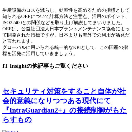
生産設備のロスを減らし、効率性を高めるための指標として
知られるOEEについて計算方法と注意点、活用のポイント、
ISO22400との関係などを取り上げ解説してまいりました。
OEEは、公益社団法人日本プラントメンテナンス協会によっ
て開発された指標ですが、日本よりも海外での利用が活発だ
と言われます。
グローバルに用いられる統一的なKPIとして、この国産の指
標を活発に活用していきましょう。
IT Insightの他記事もご覧ください
セキュリティ対策をすること自体が社
会的意義になりつつある現代にて
『IntraGuardian2+』の接続制御がもた
らすもの