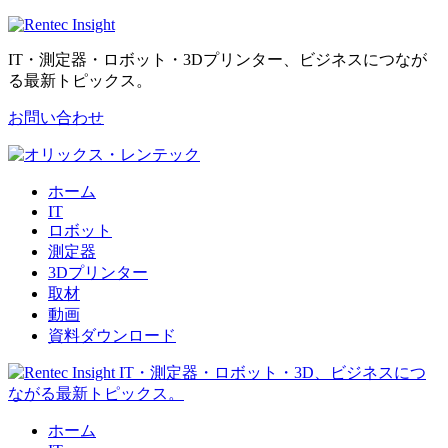
IT・測定器・ロボット・3Dプリンター、ビジネスにつなが
る最新トピックス。
お問い合わせ
ホーム
IT
ロボット
測定器
3Dプリンター
取材
動画
資料ダウンロード
ホーム