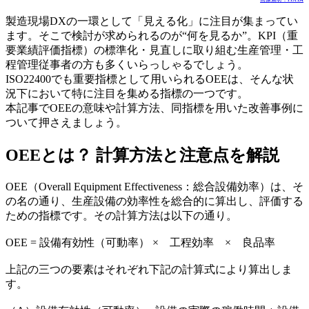
製造現場DXの一環として「見える化」に注目が集まってい
ます。そこで検討が求められるのが“何を見るか”。KPI（重
要業績評価指標）の標準化・見直しに取り組む生産管理・工
程管理従事者の方も多くいらっしゃるでしょう。
ISO22400でも重要指標として用いられるOEEは、そんな状
況下において特に注目を集める指標の一つです。
本記事でOEEの意味や計算方法、同指標を用いた改善事例に
ついて押さえましょう。
OEEとは？ 計算方法と注意点を解説
OEE（Overall Equipment Effectiveness：総合設備効率）は、そ
の名の通り、生産設備の効率性を総合的に算出し、評価する
ための指標です。その計算方法は以下の通り。
OEE = 設備有効性（可動率） × 工程効率 × 良品率
上記の三つの要素はそれぞれ下記の計算式により算出しま
す。