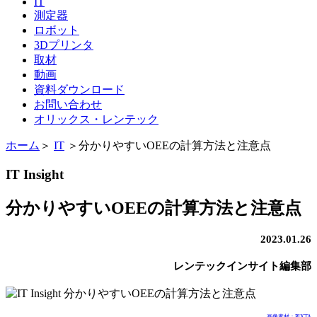
IT
測定器
ロボット
3Dプリンタ
取材
動画
資料ダウンロード
お問い合わせ
オリックス・レンテック
ホーム
＞
IT
＞
分かりやすいOEEの計算方法と注意点
IT Insight
分かりやすいOEEの計算方法と注意点
2023.01.26
レンテックインサイト編集部
画像素材：PIXTA