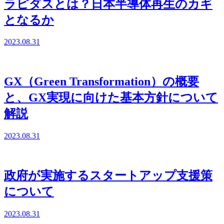
ラピダスとは？日本半導体再生のカギ
となるか
2023.08.31
GX（Green Transformation）の概要
と、GX実現に向けた基本方針について
解説
2023.08.31
政府が実施するスタートアップ支援策
について
2023.08.31