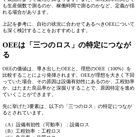
も生産個数で測るのか、稼働時間で測るのかなど、定義が揺
れる場合があります。
上記を参考に、自社の状況に合わせてあるべきOEEについて
も深く検討することをおすすめします。
OEEは「三つのロス」の特定につなが
る
OEEの価値は、導き出したOEEと、理想のOEE（100%）を
比較することにより発揮されます。OEEが理想を大きく下回
っていた場合、その原因は設備有効性にあるのか、工程効率
か、はたまた良品率かと深掘りすることで、原因特定を進め
ていくことができます。
先に挙げた3要素は、以下の「三つのロス」の特定につなが
るとされています。
（A）設備有効性（可動率）：設備ロス
（B）工程効率 ：工程ロス