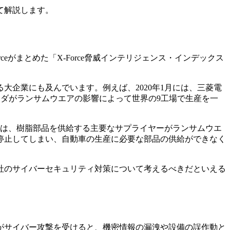
て解説します。
eがまとめた「X-Force脅威インテリジェンス・インデックス
企業にも及んでいます。例えば、2020年1月には、三菱電
ンダがランサムウエアの影響によって世界の9工場で生産を一
因は、樹脂部品を供給する主要なサプライヤーがランサムウエ
停止してしまい、自動車の生産に必要な部品の供給ができなく
社のサイバーセキュリティ対策について考えるべきだといえる
がサイバー攻撃を受けると、機密情報の漏洩や設備の誤作動と