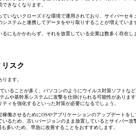
続できなくなります。
っていないクローズドな環境で運用されており、サイバーセキ
のシステムと連携してデータをやり取りすることが増えていま
いるにもかかわらず、それを放置している企業は数多く存在し
ィリスク
あります。
っていることが多く、パソコンのようにウイルス対策ソフトな
ステムや基幹系システムに攻撃を仕掛けられる可能性があります
リティを強化するといった対策が必要になるでしょう。
定稼働させるためにOSやアプリケーションのアップデートをし
るため、古いバージョンのまま放置しているとサイバー攻撃を受
る工場も多いため、早急に改善することをおすすめします。