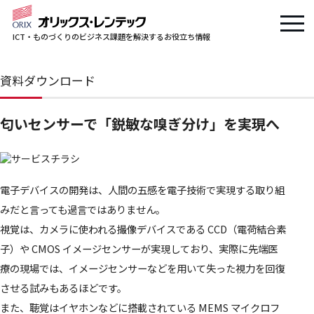
ICT・ものづくりのビジネス課題を解決するお役立ち情報
資料ダウンロード
匂いセンサーで「鋭敏な嗅ぎ分け」を実現へ
電子デバイスの開発は、人間の五感を電子技術で実現する取り組
みだと言っても過言ではありません。
視覚は、カメラに使われる撮像デバイスである CCD（電荷結合素
子）や CMOS イメージセンサーが実現しており、実際に先端医
療の現場では、イメージセンサーなどを用いて失った視力を回復
させる試みもあるほどです。
また、聴覚はイヤホンなどに搭載されている MEMS マイクロフ